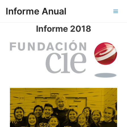
Skip
Informe Anual
to
content
Main
Men
Informe 2018