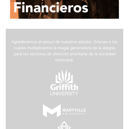
Agradecemos el apoyo de nuestros aliados. Gracias a los
cuales multiplicamos la magia generadora de la alegría
para los sectores de atención prioritaria de la sociedad
mexicana.